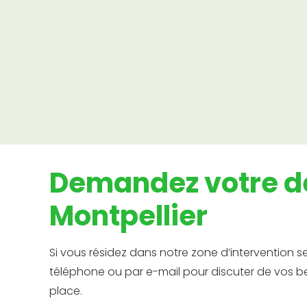
Création de Jardin
Transformez vos rêves de jardin en réalité
avec notre équipe créative
Demandez votre de
Montpellier
Si vous résidez dans notre zone d’intervention 
téléphone ou par e-mail pour discuter de vos be
place.