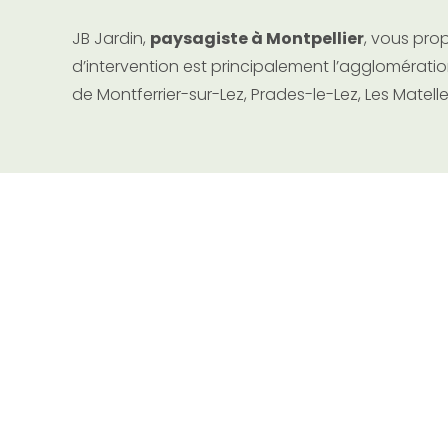
JB Jardin,
paysagiste à Montpellier
, vous pro
d’intervention est principalement l’agglomération
de Montferrier-sur-Lez, Prades-le-Lez, Les Matel