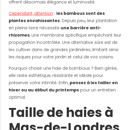
offrent désormais élégance et luminosité.
Cependant, attention
:
les bambous sont des
plantes envahissantes
. Depuis peu, leur plantation
en pleine terre nécessite
une barrière anti-
rhizomes
, une membrane spécifique empêchant leur
propagation incontrôlée. Une alternative sûre est de
les cultiver dans de grandes jardinières, limitant ainsi
les risques pour votre jardin et celui de vos voisins.
Pourquoi choisir une haie de bambous ? Bien gérée,
elle reste esthétique, résistante et idéale pour
préserver votre intimité. Enfin,
pensez à les tailler en
hiver ou au début du printemps
pour un entretien
optimal.
Taille de haies à
Mas-de-Londres